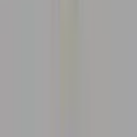
Q:
Bisakah saya menyesuaikan hiu saya dengan perlengkapan
khusus di versi ini?
A:
Tentu saja! Mod APK membuka semua aksesori seperti
jetpack, laser, dan topi sehingga Anda dapat melengkapi hiu
Anda sesuka hati.
Game Serupa
Hungry Shark World
7.9.1
|
224.88MB
Ultraman Fighting Evolution 3
alpha-678
|
972.5 MB
Epic Plane Evolution