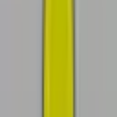
Deskripsi
Panduan Instalasi
FAQ
Apa Itu Hungry Shark Evolution Mod APK?
Hungry Shark Evolution Mod APK
adalah permainan arcade
yang penuh aksi yang memungkinkan pemain mengendalikan hiu
yang ganas dan lapar dalam dunia bawah laut yang besar. Anda
akan menjelajahi lautan dalam, berburu mangsa, dan tumbuh
menjadi predator legendaris seperti Megalodon. Dengan koin dan
permata tak terbatas, pemain dapat membuka semua hiu,
aksesori, dan peningkatan secara instan untuk mendominasi
lautan.