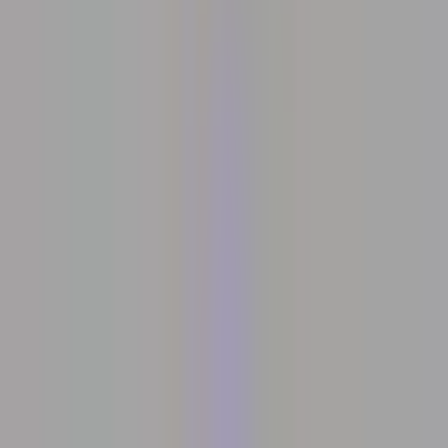
1.7.0
|
168.3 MB
Anda Mungkin Juga Suka
Sled Surfers
1.9.2
|
174.4 MB
Stickman Party
2.4.9.2
|
122.9 MB
Snake.io
2.2.128
|
108.7 MB
Sonic Dash 2