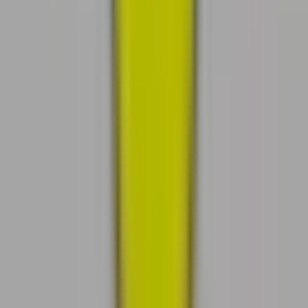
Hungry Shark Evolution
adalah permainan bertahan hidup dan
aksi yang populer di mana pemain menjadi predator paling
berbahaya di lautan. Dikembangkan oleh
Ubisoft
, permainan ini
menampilkan lebih dari selusin hiu untuk dibuka dan berevolusi —
dari hiu Reef kecil hingga Megalodon yang perkasa dan bahkan
makhluk fantasi seperti Robo Shark dan Ice Shark.
Pemain menjelajahi perairan terbuka yang dipenuhi ikan,
penyelam, kapal selam, dan harta karun tersembunyi. Setiap hiu
memiliki kemampuan dan kekuatan unik yang dapat ditingkatkan
dengan aksesori dan teman bayi. Saat Anda memberi makan, hiu
Anda menjadi lebih kuat, membuka spesies baru dan tahap
evolusi.
Permainan ini menawarkan acara reguler, hadiah, dan misi untuk
menjaga petualangan lautan tetap menarik. Baik Anda online atau
offline,
Hungry Shark Evolution
memberikan kesenangan pesta
makan yang tak ada habisnya.