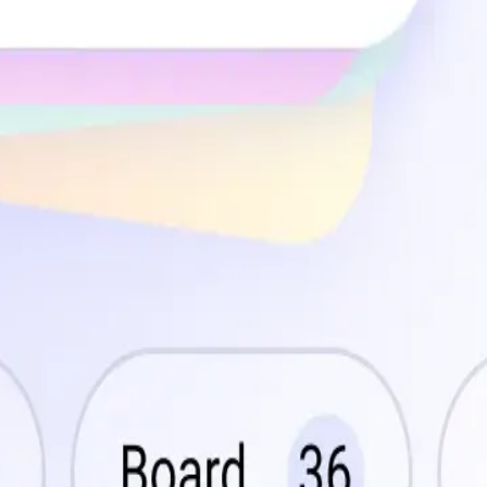
eModsのすべてのAPKは、公開前に安全性と互換性を手動でテス
に即座にアクセスできます。