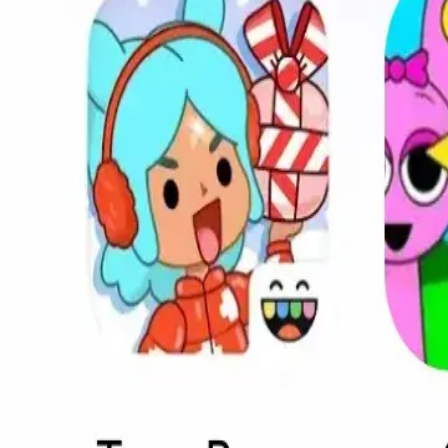
高速ダウンロード
最適化されたサーバーとスマートなダウンロード管理で超高
安全＆セキュア
すべてのAPKファイルはマルウェアスキャン・検証済み。デ
自動更新
お気に入りのゲームやアプリに新しい更新があると通知を受
スマート通知