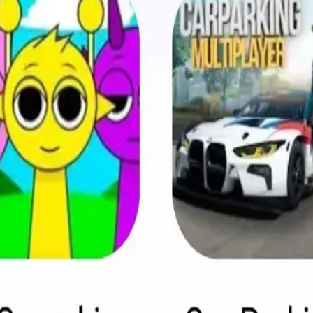
速を実現。
バイスのセキュリティが最優先。
け取れます。