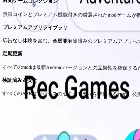
Modゲームコレクション
無限コインとプレミアム機能付きの厳選されたmodゲームが
プレミアムアプリライブラリ
広告なし体験を含む、全機能解除済みのプレミアムアプリへ
定期更新
すべてのmodは最新Androidバージョンとの互換性を確保す
検証済み＆安全
すべてのAPKはデバイスのセキュリティを確保するため、公
なぜPureMods Appを選ぶのか？
Androidデバイスでmodゲームとアプリを発見・ダウンロー