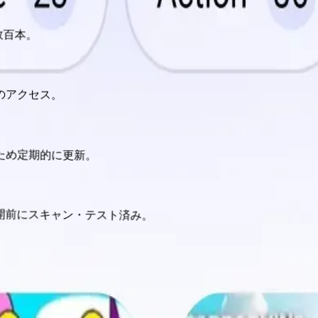
数百本。
のアクセス。
るため定期的に更新。
開前にスキャン・テスト済み。
ドする最高の方法。