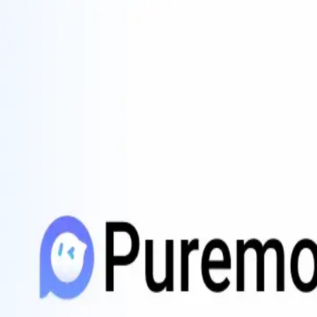
PureMods
ホーム
Modゲーム
アプリ
人気
ブログ
アプリをダウンロード
🇯🇵
日本語
メニュー
ホーム
Modゲーム