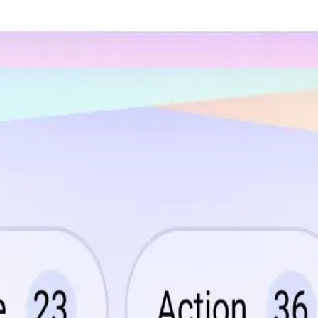
ス
アクセスを提供するコミュニティ主導のプラットフォームです。Pur
通常課金が必要なプレミアム機能、キャラクター、コンテンツ
璧に動作するよう厳格な基準を維持しています。
入りゲームを見つけるのがこれまで以上に簡単になりました。
新を行っています。